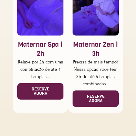
Maternar Spa |
Maternar Zen |
2h
3h
Relaxe por 2h com uma
Precisa de mais tempo?
combinação de até 4
Nessa opção você tem
terapias…
3h de até 5 terapias
combinadas…
RESERVE
AGORA
RESERVE
AGORA